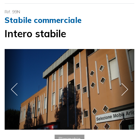
Rif. 99N
Stabile commerciale
Intero stabile
Planimetria