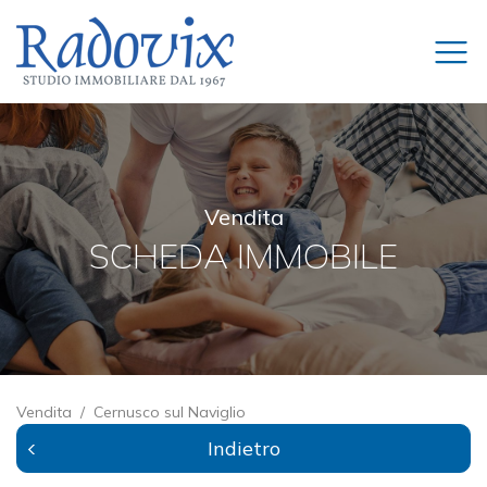
Vendita
SCHEDA IMMOBILE
Vendita
Cernusco sul Naviglio
Indietro