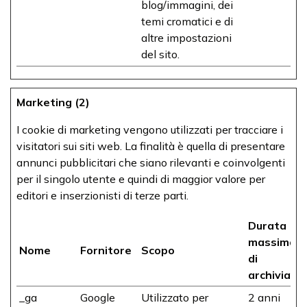
blog/immagini, dei
temi cromatici e di
altre impostazioni
del sito.
Marketing (2)
I cookie di marketing vengono utilizzati per tracciare i
visitatori sui siti web. La finalità è quella di presentare
annunci pubblicitari che siano rilevanti e coinvolgenti
per il singolo utente e quindi di maggior valore per
editori e inserzionisti di terze parti.
Durata
massima
Nome
Fornitore
Scopo
di
archiviazi
_ga
Google
Utilizzato per
2 anni