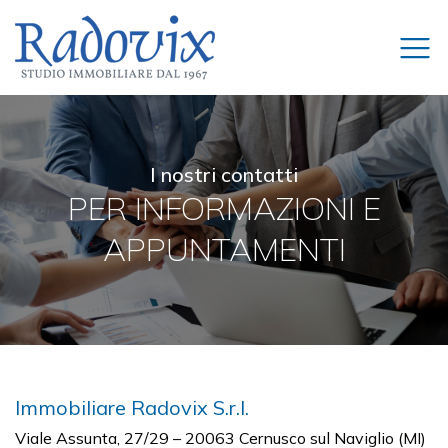
I nostri contatti
PER INFORMAZIONI E
APPUNTAMENTI
Immobiliare Radovix S.r.l.
Viale Assunta, 27/29 – 20063 Cernusco sul Naviglio (MI)