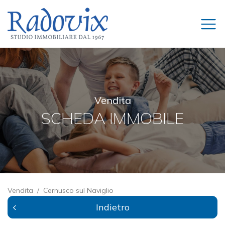
Vendita
SCHEDA IMMOBILE
Vendita
Cernusco sul Naviglio
Indietro