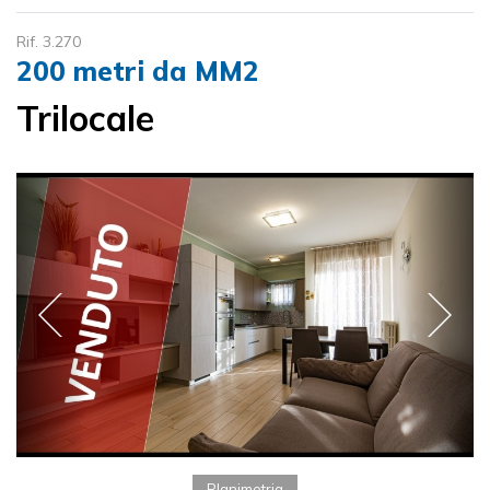
Rif. 3.270
200 metri da MM2
Trilocale
Planimetria